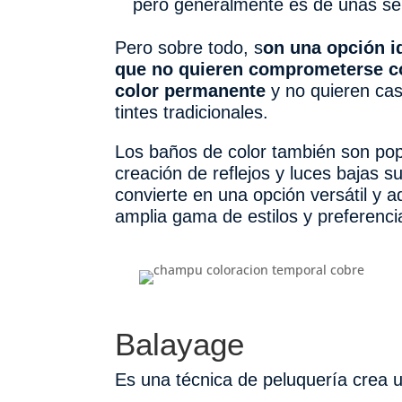
pero generalmente es de unas s
Pero sobre todo, s
on una opción i
que no quieren comprometerse c
color permanente
y no quieren cas
tintes tradicionales.
Los baños de color también son pop
creación de reflejos y luces bajas sut
convierte en una opción versátil y 
amplia gama de estilos y preferenci
Balayage
Es una técnica de peluquería crea 