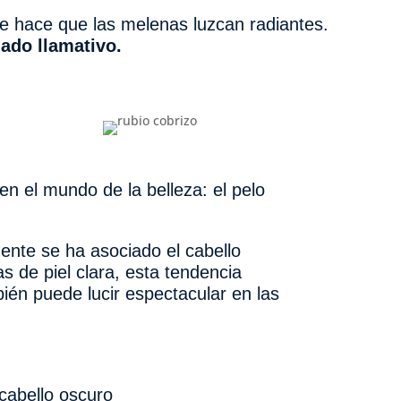
ue hace que las melenas luzcan radiantes.
ado llamativo.
n el mundo de la belleza: el pelo
.
ente se ha asociado el cabello
as de piel clara, esta tendencia
én puede lucir espectacular en las
 cabello oscuro