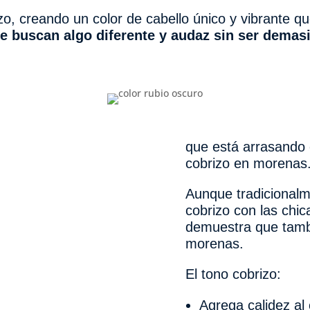
o, creando un color de cabello único y vibrante q
e buscan algo diferente y audaz sin ser demasi
que está arrasando e
cobrizo en morenas
Aunque tradicionalm
cobrizo con las chic
demuestra que tambi
morenas.
El tono cobrizo:
Agrega calidez al