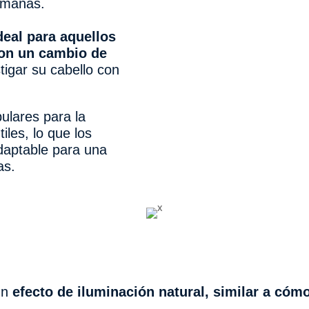
emanas.
deal para aquellos
on un cambio de
tigar su cabello con
ulares para la
iles, lo que los
adaptable para una
as.
un
efecto de iluminación natural, similar a cómo 