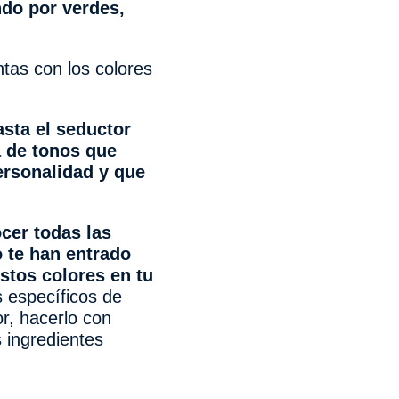
ndo por verdes,
ntas con los colores
asta el seductor
a de tonos que
ersonalidad y que
cer todas las
o te han entrado
stos colores en tu
s específicos de
or, hacerlo con
s ingredientes