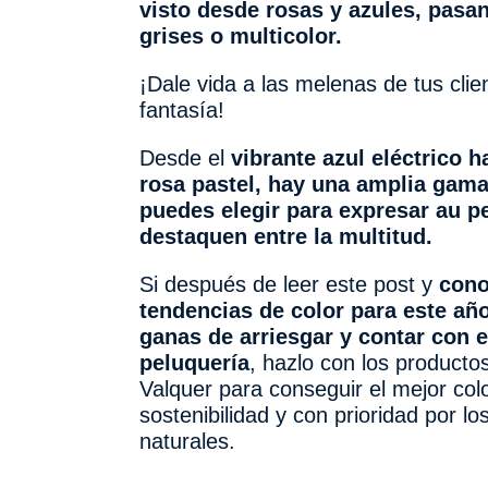
visto desde rosas y azules, pasa
grises o multicolor.
¡Dale vida a las melenas de tus clie
fantasía!
Desde el
vibrante azul eléctrico h
rosa pastel, hay una amplia gam
puedes elegir para expresar au p
destaquen entre la multitud.
Si después de leer este post y
cono
tendencias de color para este añ
ganas de arriesgar y contar con e
peluquería
, hazlo con los producto
Valquer para conseguir el mejor col
sostenibilidad y con prioridad por lo
naturales.