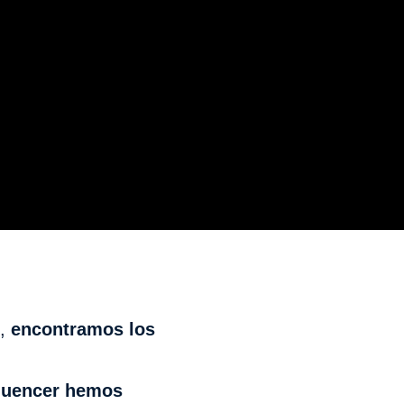
s,
encontramos los
fluencer hemos