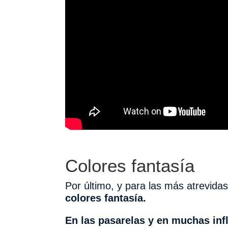
Colores fantasía
Por último, y para las más atrevida
colores fantasía.
En las pasarelas y en muchas in