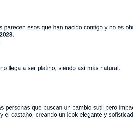
 parecen esos que han nacido contigo y no es obr
2023.
:
no llega a ser platino, siendo así más natural.
as personas que buscan un cambio sutil pero impac
 y el castaño, creando un look elegante y sofistica