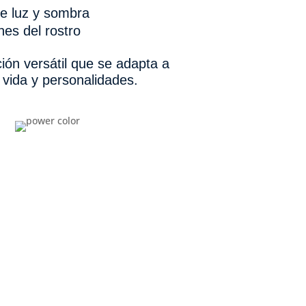
e luz y sombra
nes del rostro
ón versátil que se adapta a
e vida y personalidades.