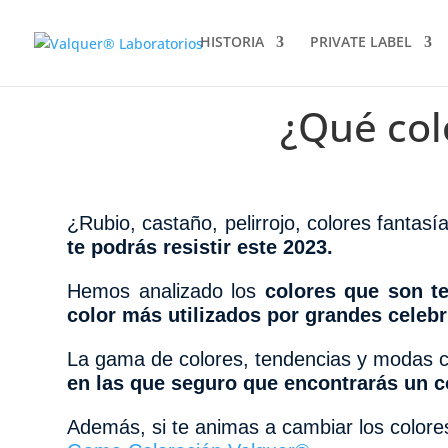
HISTORIA
PRIVATE LABEL
¿Qué col
¿Rubio, castaño, pelirrojo, colores fanta
te podrás resistir este 2023.
Hemos analizado los
colores que son te
color más utilizados por grandes celeb
La gama de colores, tendencias y modas 
en las que seguro que encontrarás un co
Además, si te animas a cambiar los colore