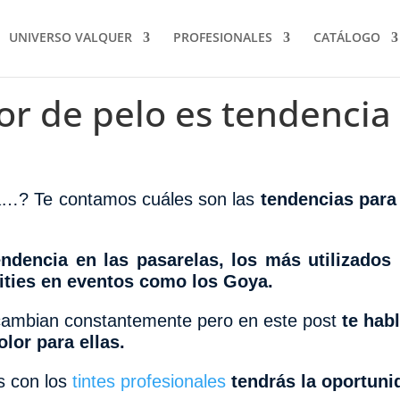
UNIVERSO VALQUER
PROFESIONALES
CATÁLOGO
or de pelo es tendencia
sía…? Te contamos cuáles son las
tendencias para 
ndencia en las pasarelas, los más utilizados
rities en eventos como los Goya.
cambian constantemente pero en este post
te hab
lor para ellas.
s con los
tintes profesionales
tendrás la oportuni