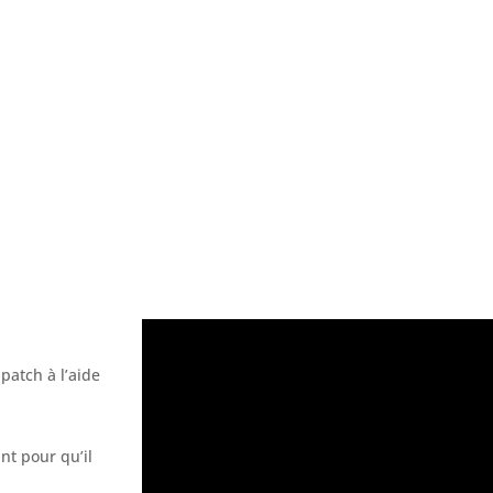
patch à l’aide
ant pour qu’il