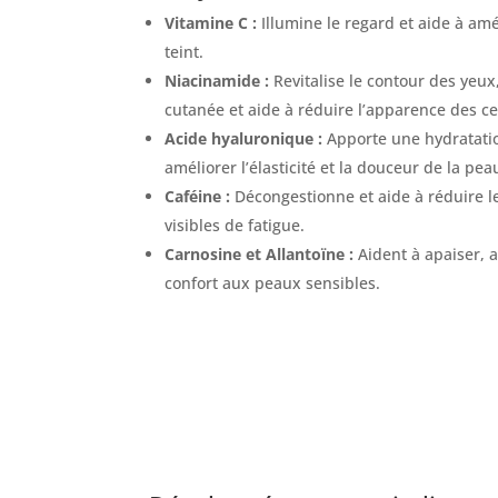
Vitamine C :
Illumine le regard et aide à amé
teint.
Niacinamide :
Revitalise le contour des yeux,
cutanée et aide à réduire l’apparence des c
Acide hyaluronique :
Apporte une hydratatio
améliorer l’élasticité et la douceur de la pea
Caféine :
Décongestionne et aide à réduire le
visibles de fatigue.
Carnosine et Allantoïne :
Aident à apaiser, 
confort aux peaux sensibles.