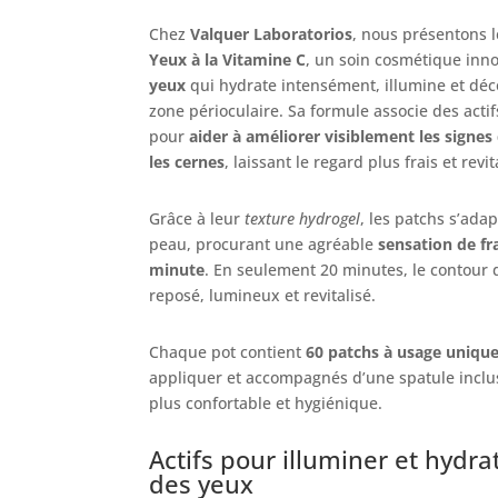
Chez
Valquer Laboratorios
, nous présentons 
Yeux à la Vitamine C
, un soin cosmétique inn
yeux
qui hydrate intensément, illumine et déc
zone périoculaire. Sa formule associe des acti
pour
aider à améliorer visiblement les signes 
les cernes
, laissant le regard plus frais et revit
Grâce à leur
texture hydrogel
, les patchs s’ada
peau, procurant une agréable
sensation de fr
minute
. En seulement 20 minutes, le contour 
reposé, lumineux et revitalisé.
Chaque pot contient
60 patchs à usage uniqu
appliquer et accompagnés d’une spatule inclu
plus confortable et hygiénique.
Actifs pour illuminer et hydra
des yeux