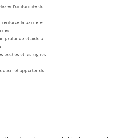
liorer l’uniformité du
 renforce la barrière
ernes.
n profonde et aide à
u.
s poches et les signes
adoucir et apporter du