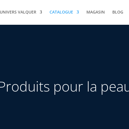
UNIVERS VALQUER
CATALOGUE
MAGASIN
BLOG
Produits pour la pea