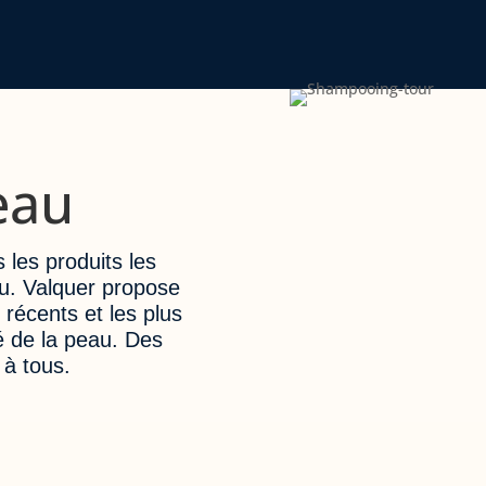
eau
 les produits les
u. Valquer propose
 récents et les plus
é de la peau. Des
 à tous.