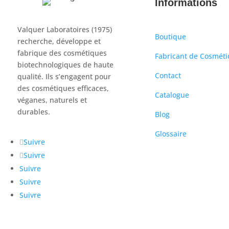
Informations
Valquer Laboratoires (1975)
Boutique
recherche, développe et
fabrique des cosmétiques
Fabricant de Cosmét
biotechnologiques de haute
Contact
qualité. Ils s’engagent pour
des cosmétiques efficaces,
Catalogue
véganes, naturels et
durables.
Blog
Glossaire
Suivre
Suivre
Suivre
Suivre
Suivre