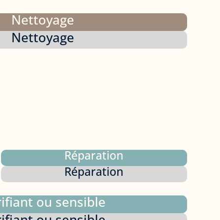
Nettoyage
Nettoyage
Réparation
Réparation
ifiant ou sensible
ifiant ou sensible