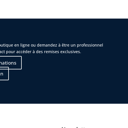
outique en ligne ou demandez à être un professionnel
act pour accéder à des remises exclusives.
mations
in