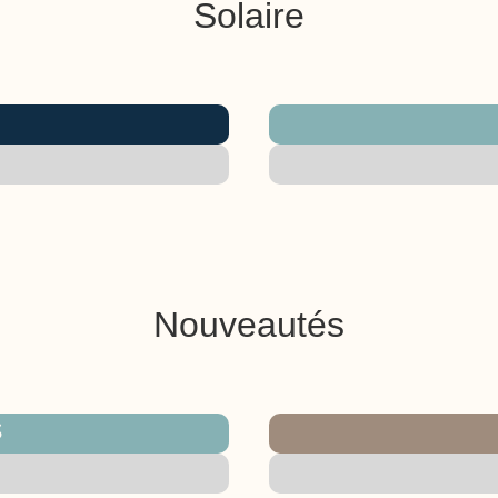
Solaire
e
e
Nouveautés
s